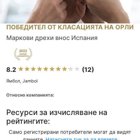
ПОБЕДИТЕЛ ОТ КЛАСАЦИЯТА НА ОРЛИ
Маркови дрехи внос Испания
8.2
(12)
Ямбол, Jambol
Относно компанията:
Ресурси за изчисляване на
рейтингите:
Само регистрирани потребители могат да видят
данните.
Натиснете тук за да влезете