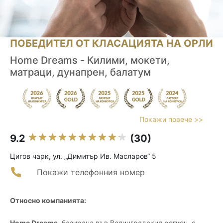
ПОБЕДИТЕЛ ОТ КЛАСАЦИЯТА НА ОРЛИ
Home Dreams - Килими, мокети,
матраци, дунапрен, балатум
Покажи повече >>
9.2
(30)
Цигов чарк, ул. „Димитър Ив. Масларов“ 5
Покажи телефонния номер
Относно компанията:
Home Dreams
, базирана във Велинградския регион, е