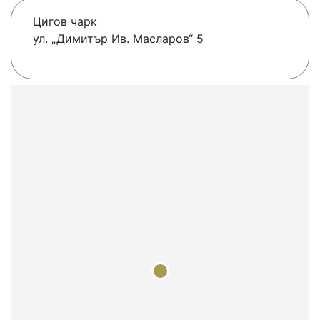
Цигов чарк
ул. „Димитър Ив. Масларов“ 5