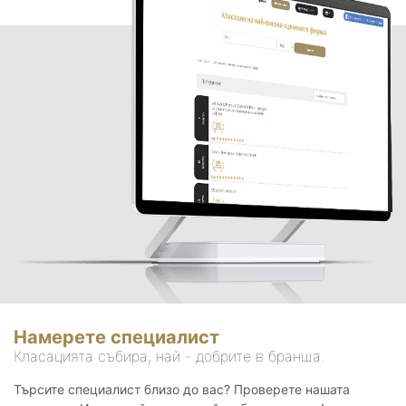
Намерете специалист
Класацията събира, най - добрите в бранша.
Търсите специалист близо до вас? Проверете нашата