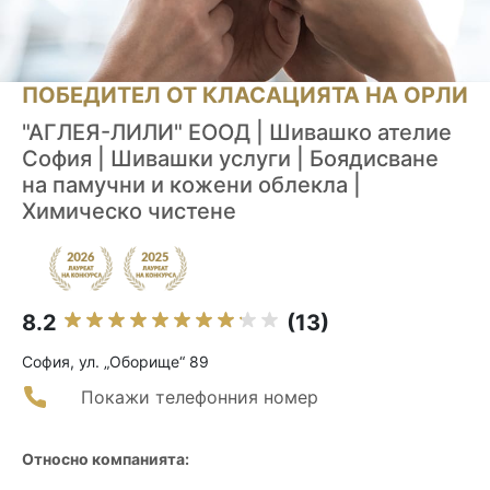
ПОБЕДИТЕЛ ОТ КЛАСАЦИЯТА НА ОРЛИ
"АГЛЕЯ-ЛИЛИ" ЕООД | Шивашко ателие
София | Шивашки услуги | Боядисване
на памучни и кожени облекла |
Химическо чистене
8.2
(13)
София, ул. „Оборище“ 89
Покажи телефонния номер
Относно компанията: