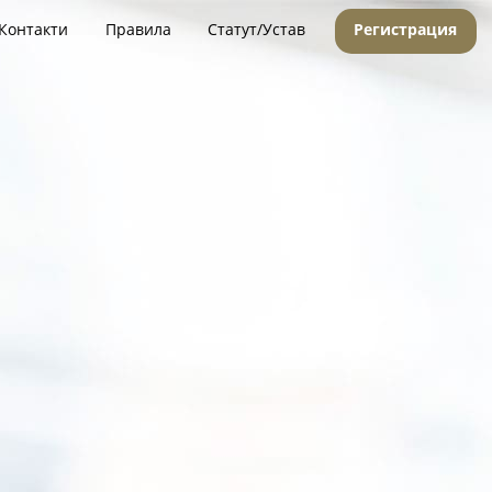
Контакти
Правила
Статут/Устав
Регистрация