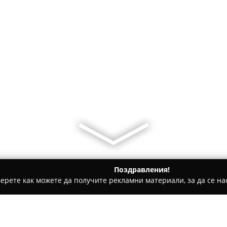
Поздравления!
ерете как можете да получите рекламни материали, за да се нас
ни, Текстилни Продукти - Варна
Varna Mall