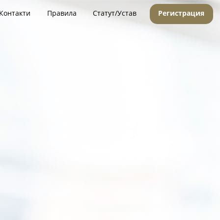
Контакти
Правила
Статут/Устав
Регистрация