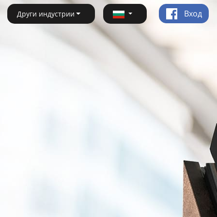
Вход
Други индустрии