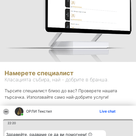
Намерете специалист
Класацията събира, най - добрите в бранша.
Търсите специалист близо до вас? Проверете нашата
търсачка. Използвайте само най-добрите услуги!
ОРЛИ Текстил
Live chat
Търсене
22:20
Здравейте, радваме се да ви помогнем! 🙂