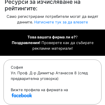
Ресурси за изчисляване на
рейтингите:
Само регистрирани потребители могат да видят
данните.
Натиснете тук за да влезете
Това вашата фирма ли е?
?
Поздравления!
Проверете как да събирате
рекламни материали!
София
Ул. Проф. Д-р Димитър Атанасов 8 (след
предварителна уговорка)
Вижте профила на фирмата на