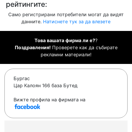
рейтингите:
Само регистрирани потребители могат да видят
данните.
Натиснете тук за да влезете
Това вашата фирма ли е?
?
Поздравления!
Проверете как да събирате
рекламни материали!
Бургас
Цар Калоян 166 база Бутед
Вижте профила на фирмата на