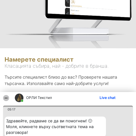
Намерете специалист
Класацията събира, най - добрите в бранша.
Търсите специалист близо до вас? Проверете нашата
търсачка. Използвайте само най-добрите услуги!
ОРЛИ Текстил
Live chat
Търсене
05:17
Здравейте, радваме се да ви помогнем! 🙂
Моля, кликнете върху съответната тема на
разговора!