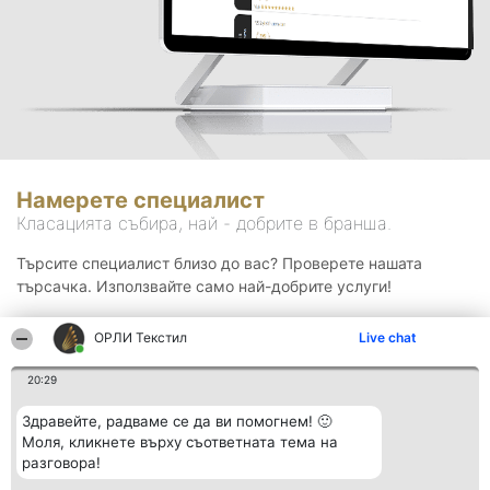
Намерете специалист
Класацията събира, най - добрите в бранша.
Търсите специалист близо до вас? Проверете нашата
търсачка. Използвайте само най-добрите услуги!
ОРЛИ Текстил
Live chat
Търсене
20:29
Здравейте, радваме се да ви помогнем! 🙂
Моля, кликнете върху съответната тема на
разговора!