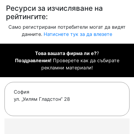
Ресурси за изчисляване на
рейтингите:
Само регистрирани потребители могат да видят
данните.
Натиснете тук за да влезете
Това вашата фирма ли е?
?
Поздравления!
Проверете как да събирате
рекламни материали!
София
ул. „Уилям Гладстон“ 28