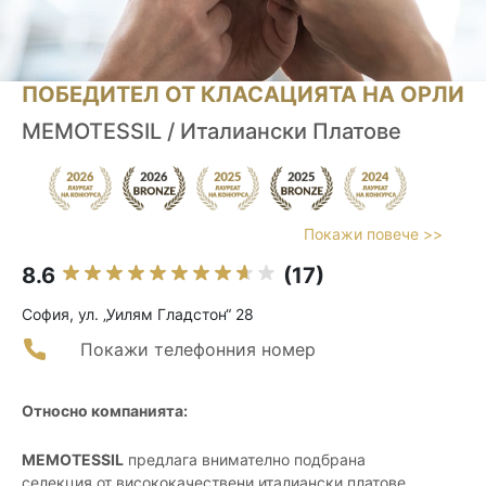
ПОБЕДИТЕЛ ОТ КЛАСАЦИЯТА НА ОРЛИ
MEMOTESSIL / Италиански Платове
Покажи повече >>
8.6
(17)
София, ул. „Уилям Гладстон“ 28
Покажи телефонния номер
Относно компанията:
MEMOTESSIL
предлага внимателно подбрана
селекция от висококачествени италиански платове,