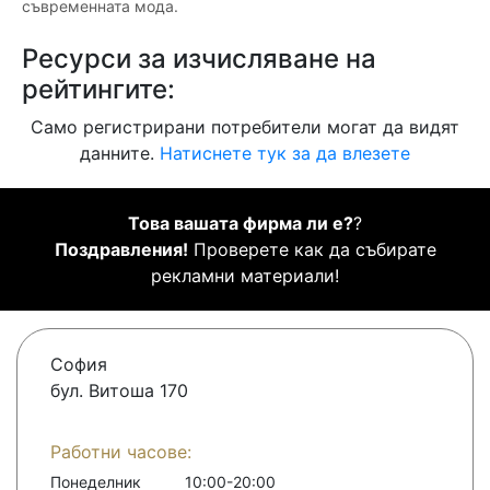
съвременната мода.
Ресурси за изчисляване на
рейтингите:
Само регистрирани потребители могат да видят
данните.
Натиснете тук за да влезете
Това вашата фирма ли е?
?
Поздравления!
Проверете как да събирате
рекламни материали!
София
бул. Витоша 170
Работни часове:
Понеделник
10:00-20:00