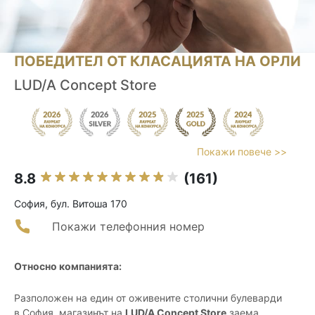
ПОБЕДИТЕЛ ОТ КЛАСАЦИЯТА НА ОРЛИ
LUD/A Concept Store
Покажи повече >>
8.8
(161)
София, бул. Витоша 170
Покажи телефонния номер
Относно компанията:
Разположен на един от оживените столични булеварди
в София, магазинът на
LUD/A Concept Store
заема