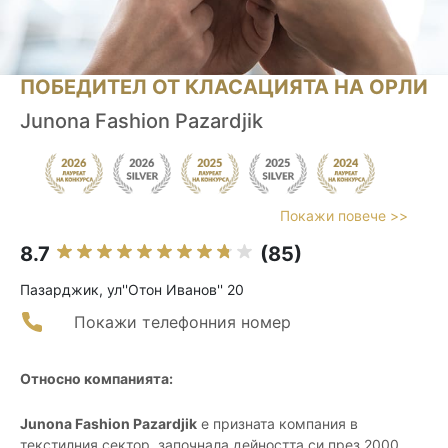
ПОБЕДИТЕЛ ОТ КЛАСАЦИЯТА НА ОРЛИ
Junona Fashion Pazardjik
Покажи повече >>
8.7
(85)
Пазарджик, ул''Отон Иванов'' 20
Покажи телефонния номер
Относно компанията:
Junona Fashion Pazardjik
е призната компания в
текстилния сектор, започнала дейността си през 2000