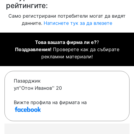
рейтингите:
Само регистрирани потребители могат да видят
данните.
Натиснете тук за да влезете
Това вашата фирма ли е?
?
Поздравления!
Проверете как да събирате
рекламни материали!
Пазарджик
ул''Отон Иванов'' 20
Вижте профила на фирмата на