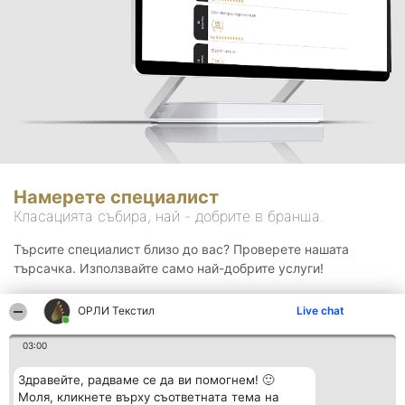
Намерете специалист
Класацията събира, най - добрите в бранша.
Търсите специалист близо до вас? Проверете нашата
търсачка. Използвайте само най-добрите услуги!
ОРЛИ Текстил
Live chat
Търсене
03:00
Здравейте, радваме се да ви помогнем! 🙂
Моля, кликнете върху съответната тема на