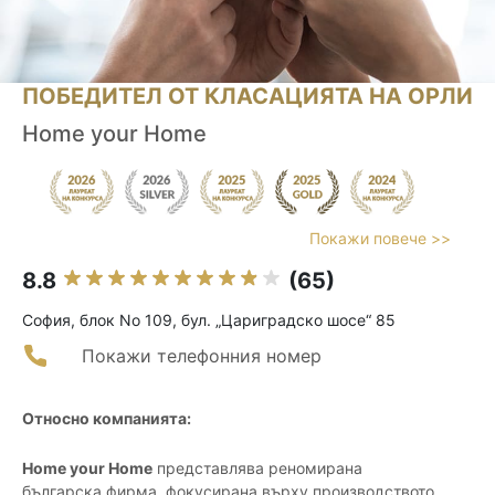
ПОБЕДИТЕЛ ОТ КЛАСАЦИЯТА НА ОРЛИ
Home your Home
Покажи повече >>
8.8
(65)
София, блок No 109, бул. „Цариградско шосе“ 85
Покажи телефонния номер
Относно компанията:
Home your Home
представлява реномирана
българска фирма, фокусирана върху производството