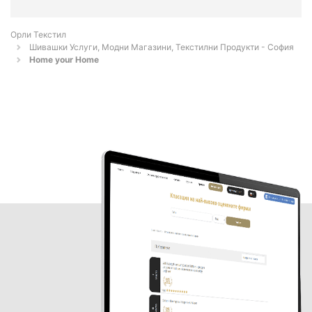
Орли Текстил
Шивашки Услуги, Модни Магазини, Текстилни Продукти - София
Home your Home