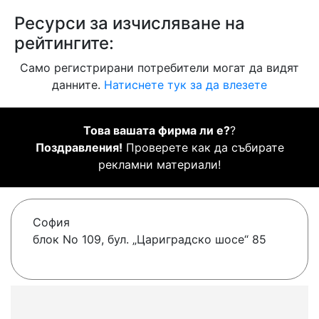
Ресурси за изчисляване на
рейтингите:
Само регистрирани потребители могат да видят
данните.
Натиснете тук за да влезете
Това вашата фирма ли е?
?
Поздравления!
Проверете как да събирате
рекламни материали!
София
блок No 109, бул. „Цариградско шосе“ 85