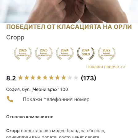
ПОБЕДИТЕЛ ОТ КЛАСАЦИЯТА НА ОРЛИ
Cropp
Покажи повече >>
8.2
(173)
София, бул. „Черни връх“ 100
Покажи телефонния номер
Относно компанията:
Cropp
представлява моден бранд за облекло,
ориентиран към хората, които ценят своята