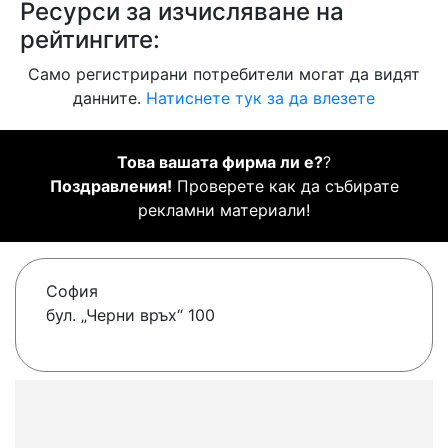
Ресурси за изчисляване на
рейтингите:
Само регистрирани потребители могат да видят
данните.
Натиснете тук за да влезете
Това вашата фирма ли е?
?
Поздравления!
Проверете как да събирате
рекламни материали!
София
бул. „Черни връх“ 100