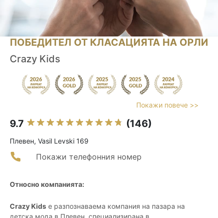
ПОБЕДИТЕЛ ОТ КЛАСАЦИЯТА НА ОРЛИ
Crazy Kids
Покажи повече >>
9.7
(146)
Плевен, Vasil Levski 169
Покажи телефонния номер
Относно компанията:
Crazy Kids
е разпознаваема компания на пазара на
детска мода в Плевен, специализирана в