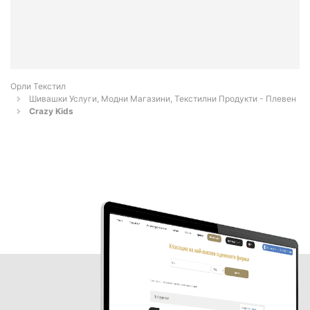
Орли Текстил
Шивашки Услуги, Модни Магазини, Текстилни Продукти - Плевен
Crazy Kids