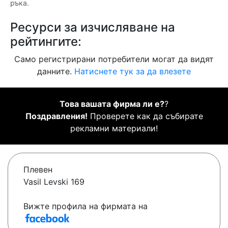
ръка.
Ресурси за изчисляване на
рейтингите:
Само регистрирани потребители могат да видят
данните.
Натиснете тук за да влезете
Това вашата фирма ли е?
?
Поздравления!
Проверете как да събирате
рекламни материали!
Плевен
Vasil Levski 169
Вижте профила на фирмата на