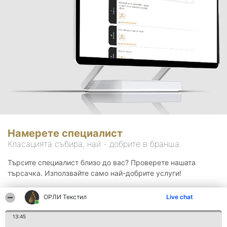
Намерете специалист
Класацията събира, най - добрите в бранша.
Търсите специалист близо до вас? Проверете нашата
търсачка. Използвайте само най-добрите услуги!
ОРЛИ Текстил
Live chat
Търсене
13:45