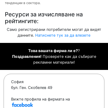
тенденции в сектора.
Ресурси за изчисляване на
рейтингите:
Само регистрирани потребители могат да видят
данните.
Натиснете тук за да влезете
Това вашата фирма ли е?
?
Поздравления!
Проверете как да събирате
рекламни материали!
София
бул. Ген. Скобелев 49
Вижте профила на фирмата на