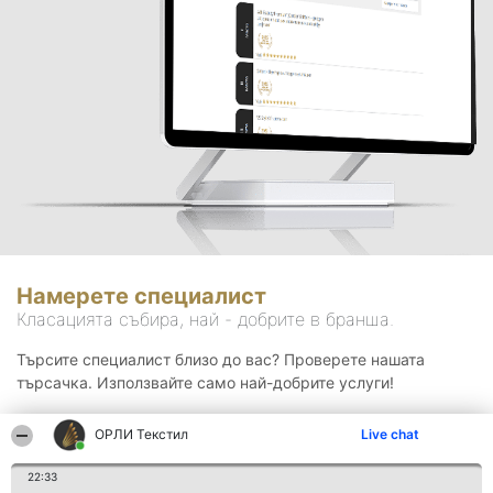
Намерете специалист
Класацията събира, най - добрите в бранша.
Търсите специалист близо до вас? Проверете нашата
търсачка. Използвайте само най-добрите услуги!
ОРЛИ Текстил
Live chat
Търсене
22:33