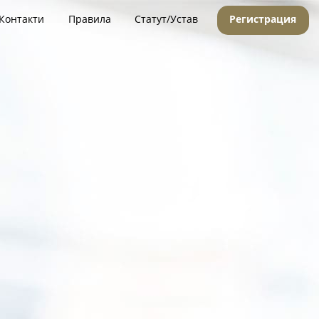
Контакти
Правила
Статут/Устав
Регистрация