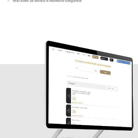
Магазин за бельо и облекло Elegance