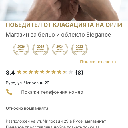
ПОБЕДИТЕЛ ОТ КЛАСАЦИЯТА НА ОРЛИ
Магазин за бельо и облекло Elegance
Покажи повече >>
8.4
(8)
Русе, ул. Чипровци 29
Покажи телефонния номер
Относно компанията:
Разположен на ул. Чипровци 29 в Русе,
магазинът
Elegance
представлява добре позната точка за