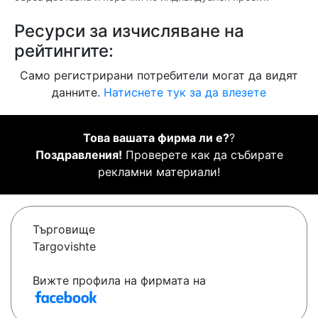
Ресурси за изчисляване на
рейтингите:
Само регистрирани потребители могат да видят
данните.
Натиснете тук за да влезете
Това вашата фирма ли е?
?
Поздравления!
Проверете как да събирате
рекламни материали!
Търговище
Targovishte
Вижте профила на фирмата на