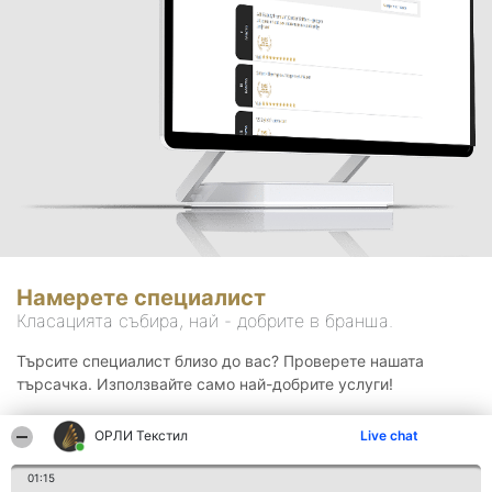
Намерете специалист
Класацията събира, най - добрите в бранша.
Търсите специалист близо до вас? Проверете нашата
търсачка. Използвайте само най-добрите услуги!
ОРЛИ Текстил
Live chat
Търсене
01:15