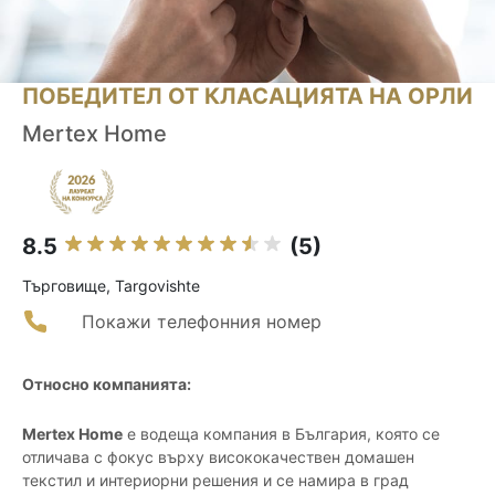
ПОБЕДИТЕЛ ОТ КЛАСАЦИЯТА НА ОРЛИ
Mertex Home
8.5
(5)
Търговище, Targovishte
Покажи телефонния номер
Относно компанията:
Mertex Home
е водеща компания в България, която се
отличава с фокус върху висококачествен домашен
текстил и интериорни решения и се намира в град