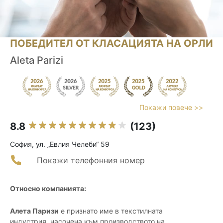
ПОБЕДИТЕЛ ОТ КЛАСАЦИЯТА НА ОРЛИ
Aleta Parizi
Покажи повече >>
8.8
(123)
София, ул. „Евлия Челеби“ 59
Покажи телефонния номер
Относно компанията:
Алета Паризи
е признато име в текстилната
индустрия, насочена към производството на