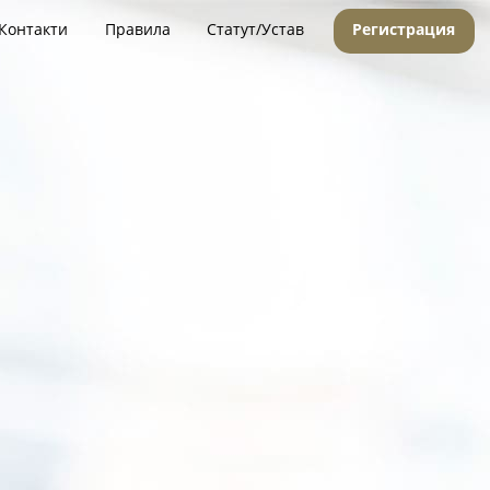
Контакти
Правила
Статут/Устав
Регистрация