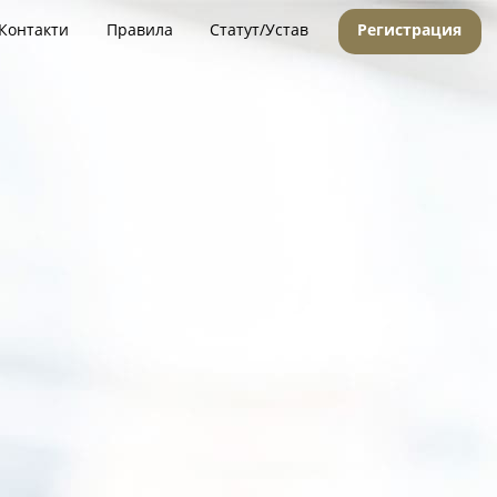
Контакти
Правила
Статут/Устав
Регистрация