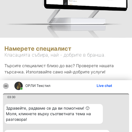
Намерете специалист
Класацията събира, най - добрите в бранша.
Търсите специалист близо до вас? Проверете нашата
търсачка. Използвайте само най-добрите услуги!
ОРЛИ Текстил
Live chat
Търсене
03:30
Здравейте, радваме се да ви помогнем! 🙂
Моля, кликнете върху съответната тема на
разговора!