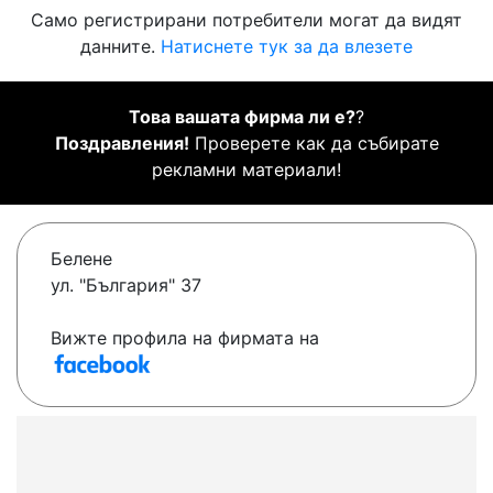
Само регистрирани потребители могат да видят
данните.
Натиснете тук за да влезете
Това вашата фирма ли е?
?
Поздравления!
Проверете как да събирате
рекламни материали!
Белене
ул. "България" 37
Вижте профила на фирмата на