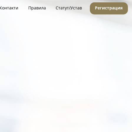
Контакти
Правила
Статут/Устав
Регистрация