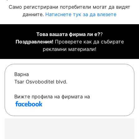
Само регистрирани потребители могат да видят
данните.
Натиснете тук за да влезете
Това вашата фирма ли е?
?
Поздравления!
Проверете как да събирате
рекламни материали!
Варна
Tsar Osvoboditel blvd.
Вижте профила на фирмата на