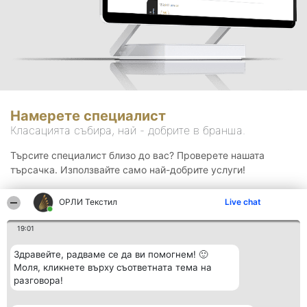
Намерете специалист
Класацията събира, най - добрите в бранша.
Търсите специалист близо до вас? Проверете нашата
търсачка. Използвайте само най-добрите услуги!
ОРЛИ Текстил
Live chat
Търсене
19:01
Здравейте, радваме се да ви помогнем! 🙂
Моля, кликнете върху съответната тема на
разговора!