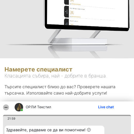
Намерете специалист
Класацията събира, най - добрите в бранша.
Търсите специалист близо до вас? Проверете нашата
търсачка. Използвайте само най-добрите услуги!
ОРЛИ Текстил
Live chat
Търсене
21:59
Здравейте, радваме се да ви помогнем! 🙂