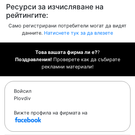
Ресурси за изчисляване на
рейтингите:
Само регистрирани потребители могат да видят
данните.
Натиснете тук за да влезете
Това вашата фирма ли е?
?
Поздравления!
Проверете как да събирате
рекламни материали!
Войсил
Plovdiv
Вижте профила на фирмата на