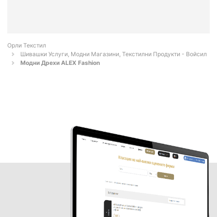
Орли Текстил
Шивашки Услуги, Модни Магазини, Текстилни Продукти - Войсил
Модни Дрехи ALEX Fashion