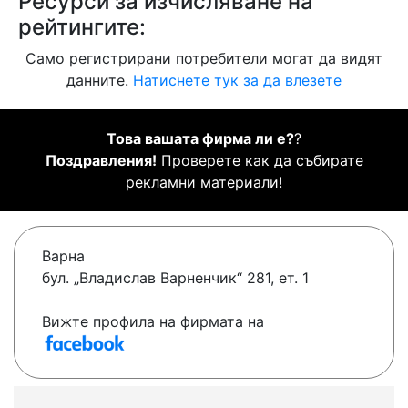
Ресурси за изчисляване на
рейтингите:
Само регистрирани потребители могат да видят
данните.
Натиснете тук за да влезете
Това вашата фирма ли е?
?
Поздравления!
Проверете как да събирате
рекламни материали!
Варна
бул. „Владислав Варненчик“ 281, ет. 1
Вижте профила на фирмата на