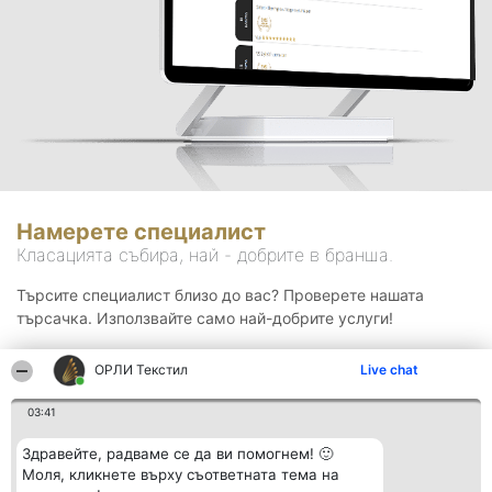
Намерете специалист
Класацията събира, най - добрите в бранша.
Търсите специалист близо до вас? Проверете нашата
търсачка. Използвайте само най-добрите услуги!
ОРЛИ Текстил
Live chat
Търсене
03:41
Здравейте, радваме се да ви помогнем! 🙂
Моля, кликнете върху съответната тема на