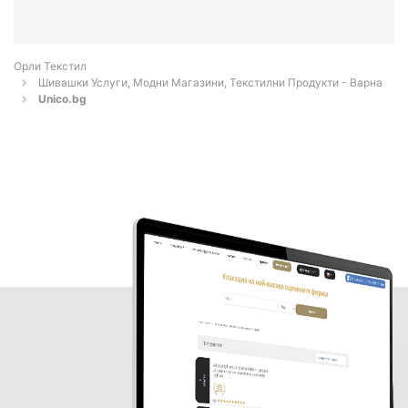
Орли Текстил
Шивашки Услуги, Модни Магазини, Текстилни Продукти - Варна
Unico.bg