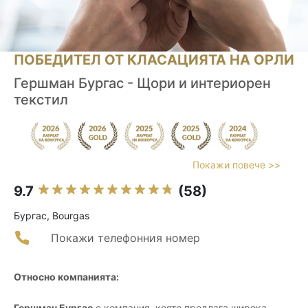
ПОБЕДИТЕЛ ОТ КЛАСАЦИЯТА НА ОРЛИ
Гершман Бургас - Щори и интериорен
текстил
Покажи повече >>
9.7
(58)
Бургас, Bourgas
Покажи телефонния номер
Относно компанията:
Гершман Бургас
е компания, която предлага широка