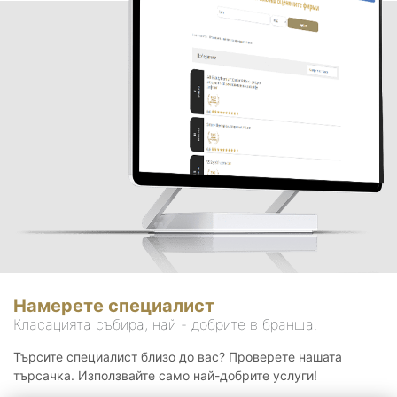
Намерете специалист
Класацията събира, най - добрите в бранша.
Търсите специалист близо до вас? Проверете нашата
търсачка. Използвайте само най-добрите услуги!