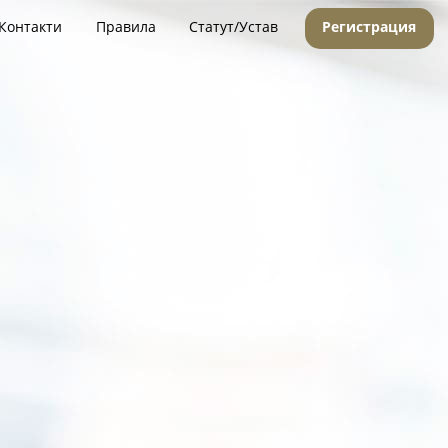
Контакти
Правила
Статут/Устав
Регистрация