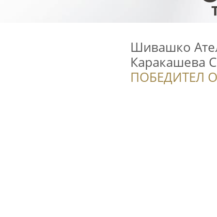
Шивашко Ател
Каракашева С
ПОБЕДИТЕЛ О