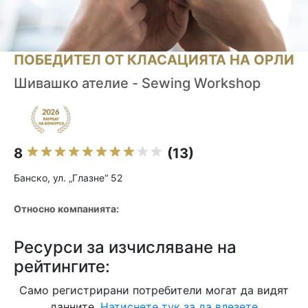
ПОБЕДИТЕЛ ОТ КЛАСАЦИЯТА НА ОРЛИ
Шивашко ателие - Sewing Workshop
8
(13)
Банско, ул. „Глазне“ 52
Относно компанията:
Ресурси за изчисляване на
рейтингите:
Само регистрирани потребители могат да видят
данните.
Натиснете тук за да влезете