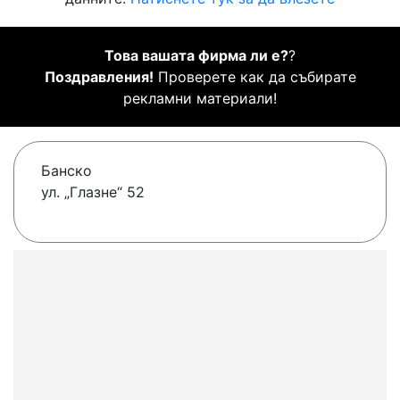
Това вашата фирма ли е?
?
Поздравления!
Проверете как да събирате
рекламни материали!
Банско
ул. „Глазне“ 52