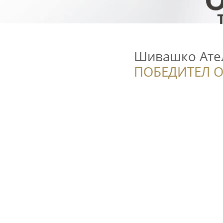
Шивашко Ате
ПОБЕДИТЕЛ О