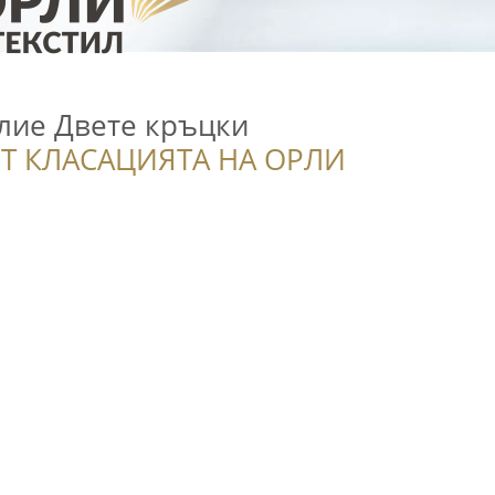
лие Двете кръцки
Т КЛАСАЦИЯТА НА ОРЛИ