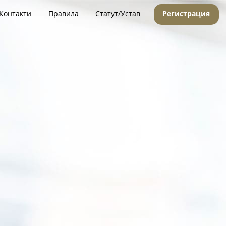
Контакти
Правила
Статут/Устав
Регистрация