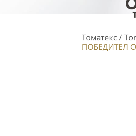
Томатекс / To
ПОБЕДИТЕЛ О