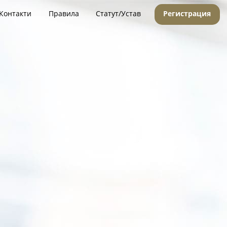
Контакти
Правила
Статут/Устав
Регистрация