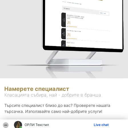
Намерете специалист
Класацията събира, най - добрите в бранша.
Търсите специалист близо до вас? Проверете нашата
търсачка. Използвайте само най-добрите услуги!
ОРЛИ Текстил
Live chat