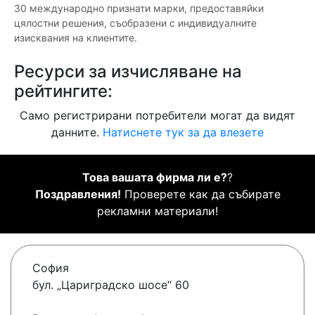
30 международно признати марки, предоставяйки
цялостни решения, съобразени с индивидуалните
изисквания на клиентите.
Ресурси за изчисляване на
рейтингите:
Само регистрирани потребители могат да видят
данните.
Натиснете тук за да влезете
Това вашата фирма ли е?
?
Поздравления!
Проверете как да събирате
рекламни материали!
София
бул. „Цариградско шосе“ 60