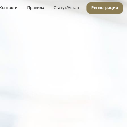
Контакти
Правила
Статут/Устав
Регистрация