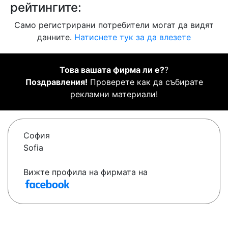
рейтингите:
Само регистрирани потребители могат да видят
данните.
Натиснете тук за да влезете
Това вашата фирма ли е?
?
Поздравления!
Проверете как да събирате
рекламни материали!
София
Sofia
Вижте профила на фирмата на