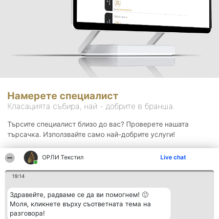
Намерете специалист
Класацията събира, най - добрите в бранша.
Търсите специалист близо до вас? Проверете нашата
търсачка. Използвайте само най-добрите услуги!
ОРЛИ Текстил
Live chat
Търсене
19:14
Здравейте, радваме се да ви помогнем! 🙂
Моля, кликнете върху съответната тема на
разговора!