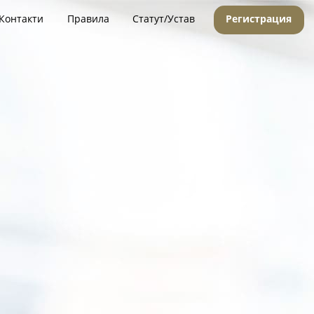
Контакти
Правила
Статут/Устав
Регистрация