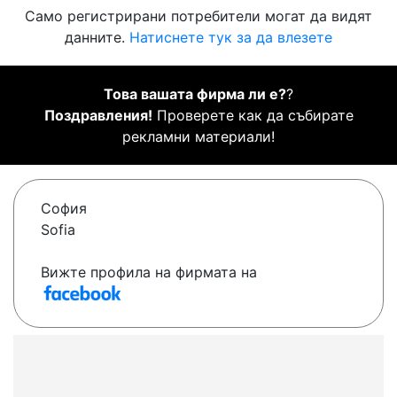
Само регистрирани потребители могат да видят
данните.
Натиснете тук за да влезете
Това вашата фирма ли е?
?
Поздравления!
Проверете как да събирате
рекламни материали!
София
Sofia
Вижте профила на фирмата на