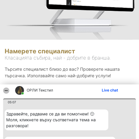
Намерете специалист
Класацията събира, най - добрите в бранша.
Търсите специалист близо до вас? Проверете нашата
търсачка. Използвайте само най-добрите услуги!
ОРЛИ Текстил
Live chat
Търсене
05:07
Здравейте, радваме се да ви помогнем! 🙂
Моля, кликнете върху съответната тема на
разговора!