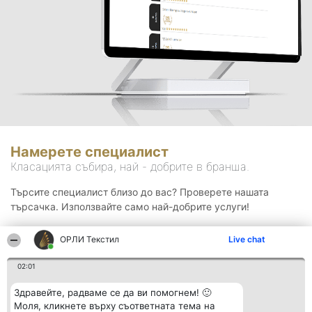
Намерете специалист
Класацията събира, най - добрите в бранша.
Търсите специалист близо до вас? Проверете нашата
търсачка. Използвайте само най-добрите услуги!
ОРЛИ Текстил
Live chat
Търсене
02:01
Здравейте, радваме се да ви помогнем! 🙂
Моля, кликнете върху съответната тема на