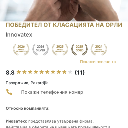
ПОБЕДИТЕЛ ОТ КЛАСАЦИЯТА НА ОРЛИ
Innovatex
Покажи повече >>
8.8
(11)
Пазарджик, Pazardjik
Покажи телефонния номер
Относно компанията:
Иноватекс
представлява утвърдена фирма,
действаща в сферата на шивашката промишленост в