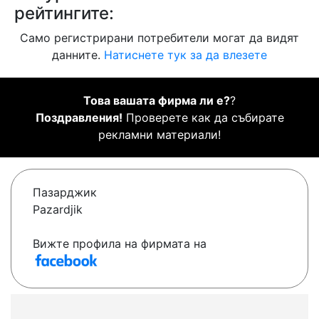
рейтингите:
Само регистрирани потребители могат да видят
данните.
Натиснете тук за да влезете
Това вашата фирма ли е?
?
Поздравления!
Проверете как да събирате
рекламни материали!
Пазарджик
Pazardjik
Вижте профила на фирмата на