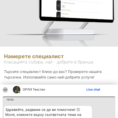
Намерете специалист
Класацията събира, най - добрите в бранша.
Търсите специалист близо до вас? Проверете нашата
търсачка. Използвайте само най-добрите услуги!
ОРЛИ Текстил
Live chat
Търсене
19:54
Здравейте, радваме се да ви помогнем! 🙂
Моля, кликнете върху съответната тема на