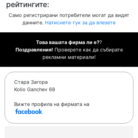
рейтингите:
Само регистрирани потребители могат да видят
данните.
Натиснете тук за да влезете
Това вашата фирма ли е?
?
Поздравления!
Проверете как да събирате
рекламни материали!
Стара Загора
Kolio Ganchev 68
Вижте профила на фирмата на