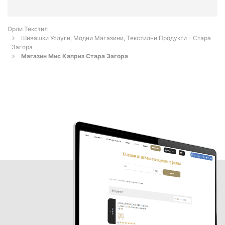
Орли Текстил
Шивашки Услуги, Модни Магазини, Текстилни Продукти - Стара
Загора
Магазин Мис Каприз Стара Загора