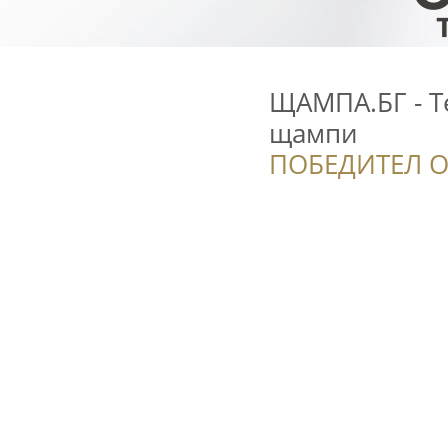
ЩАМПА.БГ - Т
щампи
ПОБЕДИТЕЛ О