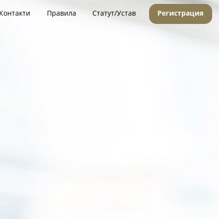
Контакти
Правила
Статут/Устав
Регистрация