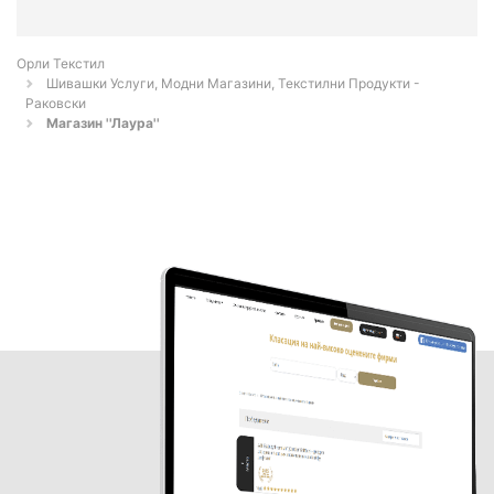
Орли Текстил
Шивашки Услуги, Модни Магазини, Текстилни Продукти -
Раковски
Магазин ''Лаура''