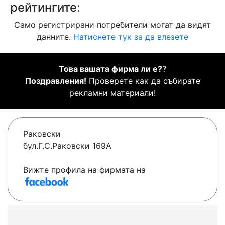
рейтингите:
Само регистрирани потребители могат да видят
данните.
Натиснете тук за да влезете
Това вашата фирма ли е?
?
Поздравления!
Проверете как да събирате
рекламни материали!
Раковски
бул.Г.С.Раковски 169А
Вижте профила на фирмата на