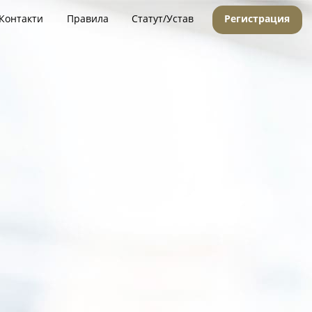
Контакти
Правила
Статут/Устав
Регистрация