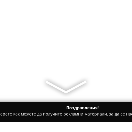
Поздравления!
ерете как можете да получите рекламни материали, за да се нас