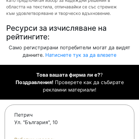
като предпочитан избор за надеждни решения в
областта на текстила, отличавайки се със стремеж
към удовлетворяване и творческо вдъхновение.
Ресурси за изчисляване на
рейтингите:
Само регистрирани потребители могат да видят
данните.
Натиснете тук за да влезете
Това вашата фирма ли е?
?
Поздравления!
Проверете как да събирате
рекламни материали!
Петрич
Ул. "България", 10