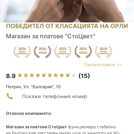
ПОБЕДИТЕЛ ОТ КЛАСАЦИЯТА НА ОРЛИ
Магазин за платове "СтоЦвет"
Покажи повече >>
8.9
(15)
Петрич, Ул. "България", 10
Покажи телефонния номер
Относно компанията:
Магазин за платове СтоЦвет
функционира стабилно
на българския текстилен пазар още от началото на 90-