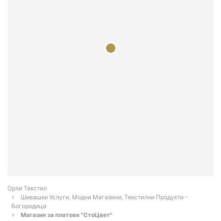
Орли Текстил
Шивашки Услуги, Модни Магазини, Текстилни Продукти -
Богородица
Магазин за платове "СтоЦвет"