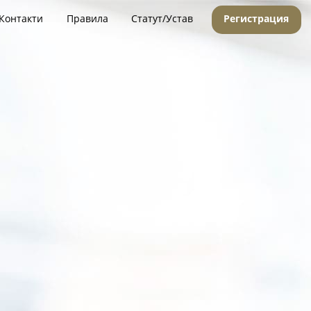
Контакти
Правила
Статут/Устав
Регистрация