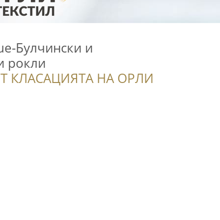
que-Булчински и
и рокли
Т КЛАСАЦИЯТА НА ОРЛИ