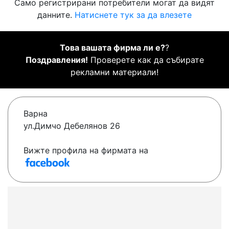
Само регистрирани потребители могат да видят
данните.
Натиснете тук за да влезете
Това вашата фирма ли е?
?
Поздравления!
Проверете как да събирате
рекламни материали!
Варна
ул.Димчо Дебелянов 26
Вижте профила на фирмата на