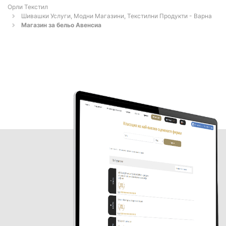
Орли Текстил
Шивашки Услуги, Модни Магазини, Текстилни Продукти - Варна
Магазин за бельо Авенсиа