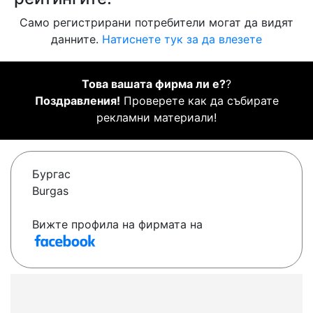
Само регистрирани потребители могат да видят
данните.
Натиснете тук за да влезете
Това вашата фирма ли е?
?
Поздравления!
Проверете как да събирате
рекламни материали!
Бургас
Burgas
Вижте профила на фирмата на