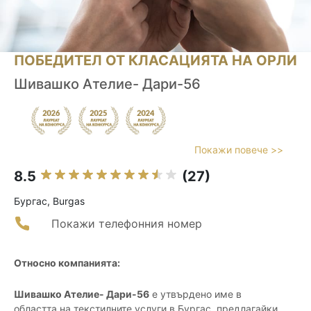
ПОБЕДИТЕЛ ОТ КЛАСАЦИЯТА НА ОРЛИ
Шивашко Ателие- Дари-56
Покажи повече >>
8.5
(27)
Бургас, Burgas
Покажи телефонния номер
Относно компанията:
Шивашко Ателие- Дари-56
е утвърдено име в
областта на текстилните услуги в Бургас, предлагайки