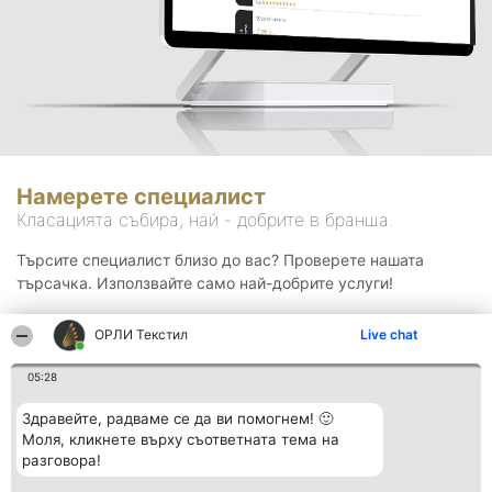
Намерете специалист
Класацията събира, най - добрите в бранша.
Търсите специалист близо до вас? Проверете нашата
търсачка. Използвайте само най-добрите услуги!
ОРЛИ Текстил
Live chat
Търсене
05:28
Здравейте, радваме се да ви помогнем! 🙂
Моля, кликнете върху съответната тема на
разговора!