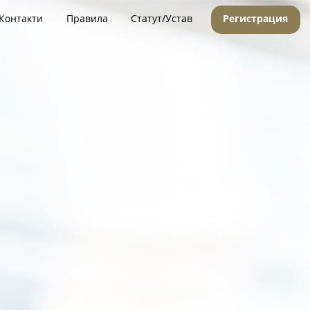
Контакти
Правила
Статут/Устав
Регистрация