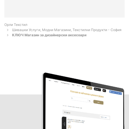
Орли Текстил
Шивашки Услуги, Модни Магазини, Текстилни Продукти - София
КЛЮЧ Магазин за дизайнерски аксесоари