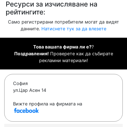
Ресурси за изчисляване на
рейтингите:
Само регистрирани потребители могат да видят
данните.
Натиснете тук за да влезете
Това вашата фирма ли е?
?
Поздравления!
Проверете как да събирате
рекламни материали!
София
ул.Цар Асен 14
Вижте профила на фирмата на