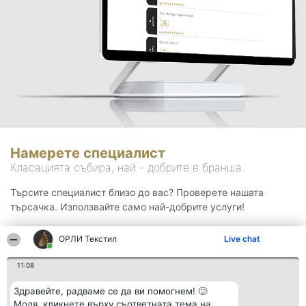
Намерете специалист
Класацията събира, най - добрите в бранша.
Търсите специалист близо до вас? Проверете нашата
търсачка. Използвайте само най-добрите услуги!
ОРЛИ Текстил
Live chat
Търсене
11:08
Здравейте, радваме се да ви помогнем! 🙂
Моля, кликнете върху съответната тема на