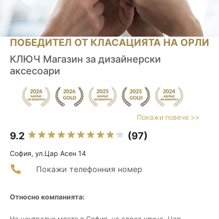
ПОБЕДИТЕЛ ОТ КЛАСАЦИЯТА НА ОРЛИ
КЛЮЧ Магазин за дизайнерски
аксесоари
Покажи повече >>
9.2
(97)
София, ул.Цар Асен 14
Покажи телефонния номер
Относно компанията:
На централно място в София, на адрес улица „Цар