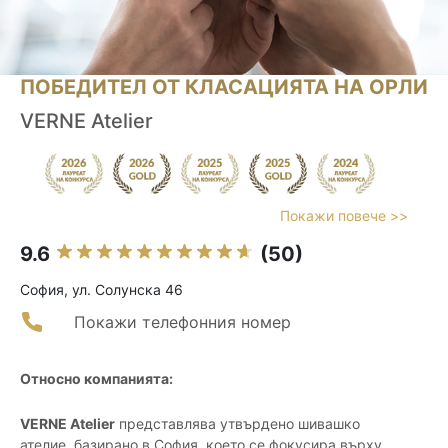
ПОБЕДИТЕЛ ОТ КЛАСАЦИЯТА НА ОРЛИ
VERNE Atelier
Покажи повече >>
9.6
(50)
София, ул. Солунска 46
Покажи телефонния номер
Относно компанията:
VERNE Atelier
представлява утвърдено шивашко
ателие, базирано в София, което се фокусира върху