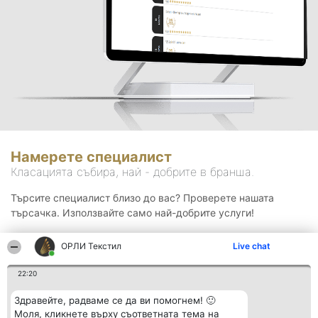
Намерете специалист
Класацията събира, най - добрите в бранша.
Търсите специалист близо до вас? Проверете нашата
търсачка. Използвайте само най-добрите услуги!
ОРЛИ Текстил
Live chat
Търсене
22:20
Здравейте, радваме се да ви помогнем! 🙂
Моля, кликнете върху съответната тема на