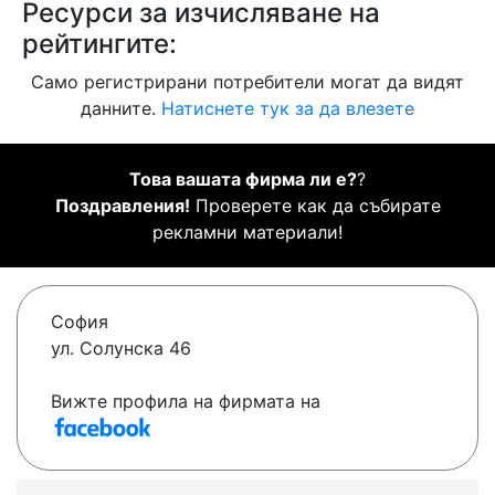
Ресурси за изчисляване на
рейтингите:
Само регистрирани потребители могат да видят
данните.
Натиснете тук за да влезете
Това вашата фирма ли е?
?
Поздравления!
Проверете как да събирате
рекламни материали!
София
ул. Солунска 46
Вижте профила на фирмата на